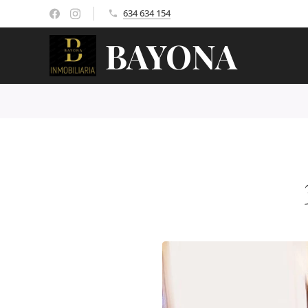
634 634 154
BAYONA