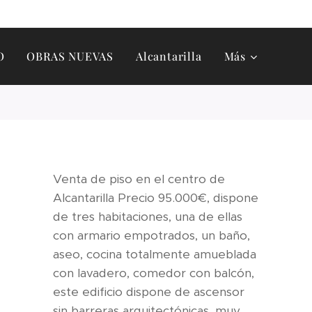
O
OBRAS NUEVAS
Alcantarilla
Más
Venta de piso en el centro de
Alcantarilla Precio 95.000€, dispone
de tres habitaciones, una de ellas
con armario empotrados, un baño,
aseo, cocina totalmente amueblada
con lavadero, comedor con balcón,
este edificio dispone de ascensor
sin barreras arquitectónicas, muy