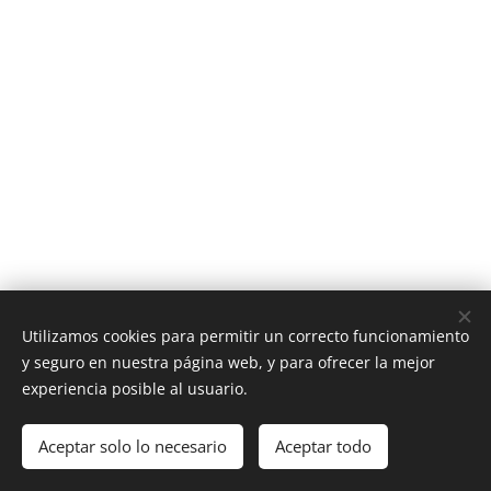
Utilizamos cookies para permitir un correcto funcionamiento
y seguro en nuestra página web, y para ofrecer la mejor
experiencia posible al usuario.
Aceptar solo lo necesario
Aceptar todo
Cookies