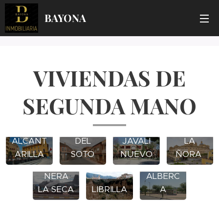
BAYONA
VIVIENDAS DE
SEGUNDA MANO
PUEBLA
ALCANT
DEL
JAVALI
LA
ARILLA
SOTO
NUEVO
ÑORA
SANGO
LA
NERA
ALBERC
LA SECA
LIBRILLA
A