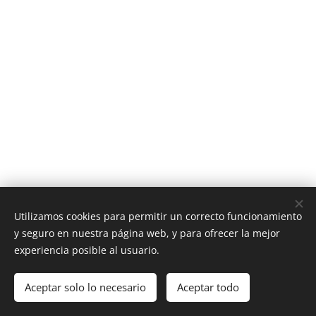
Utilizamos cookies para permitir un correcto funcionamiento
y seguro en nuestra página web, y para ofrecer la mejor
experiencia posible al usuario.
Aceptar solo lo necesario
Aceptar todo
Cookies