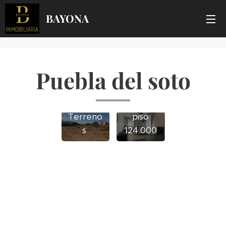
BAYONA
Puebla del soto
Terreno
piso
s
124.000