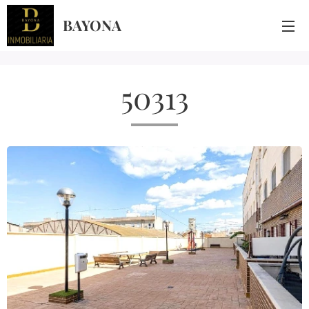
BAYONA
50313