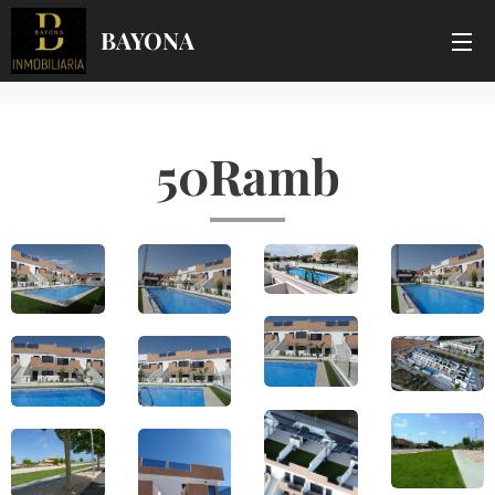
BAYONA
50Ramb