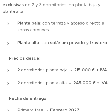
exclusivas
de 2 y 3 dormitorios, en planta baja y
planta alta.
Planta baja
: con terraza y acceso directo a
zonas comunes.
Planta alta
: con
solárium privado
y
trastero
.
💶
Precios desde
:
2 dormitorios planta baja →
215.000 € + IVA
2 dormitorios planta alta →
245.000 € + IVA
📅
Fecha de entrega
:
Primera fase →
Febrero 2027