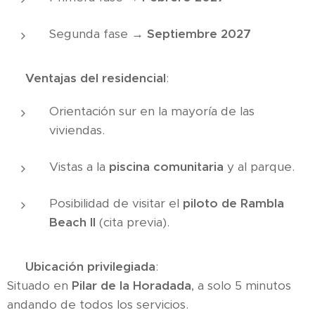
Segunda fase →
Septiembre 2027
✨
Ventajas del residencial
:
Orientación sur en la mayoría de las
viviendas.
Vistas a la
piscina comunitaria
y al parque.
Posibilidad de visitar el
piloto de Rambla
Beach II
(cita previa).
🌊
Ubicación privilegiada
:
Situado en
Pilar de la Horadada
, a solo 5 minutos
andando de todos los servicios.