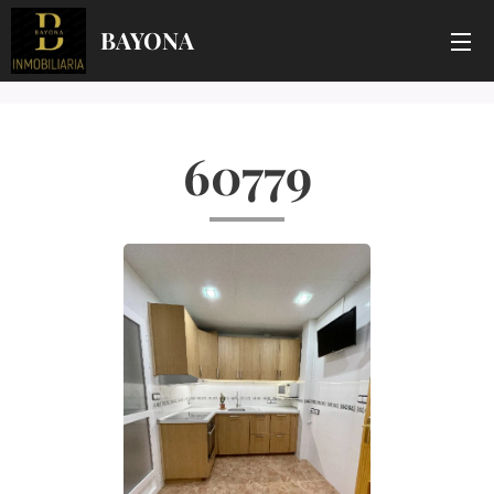
BAYONA
60779