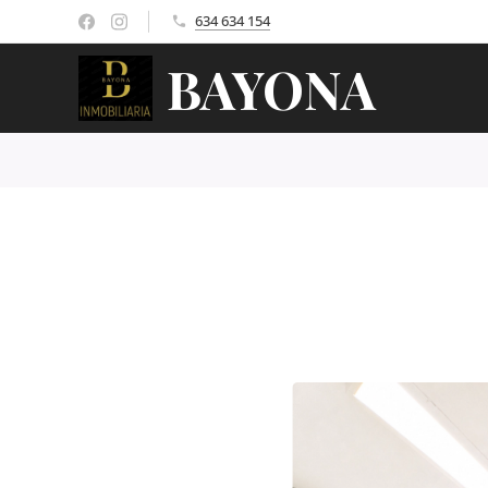
634 634 154
BAYONA