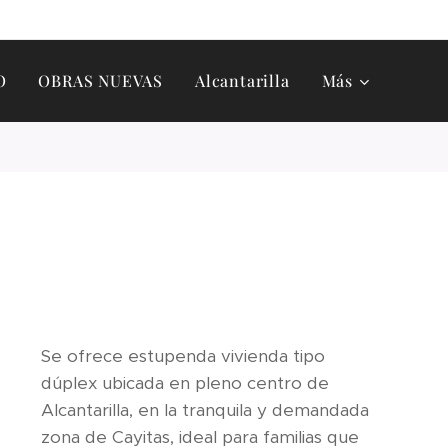
O
OBRAS NUEVAS
Alcantarilla
Más
Se ofrece estupenda vivienda tipo
dúplex ubicada en pleno centro de
Alcantarilla, en la tranquila y demandada
zona de Cayitas, ideal para familias que