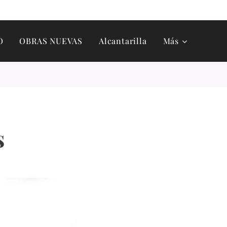
O
OBRAS NUEVAS
Alcantarilla
Más
s