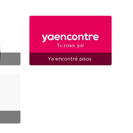
Ya encontré pisos