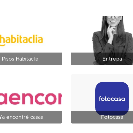
Pisos Habitaclia
Entrepa
Ya encontré casas
Fotocasa