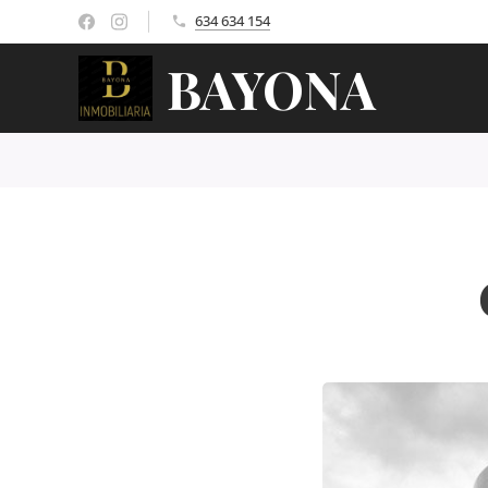
634 634 154
BAYONA