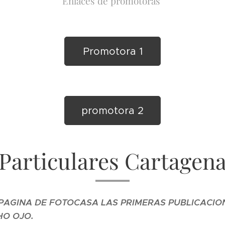
Enlaces de promotoras
Promotora 1
promotora 2
Particulares Cartagen
PAGINA DE FOTOCASA LAS PRIMERAS PUBLICACIO
HO OJO.