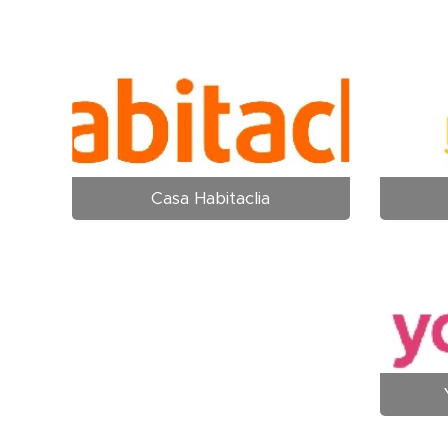
Casa Habitaclia