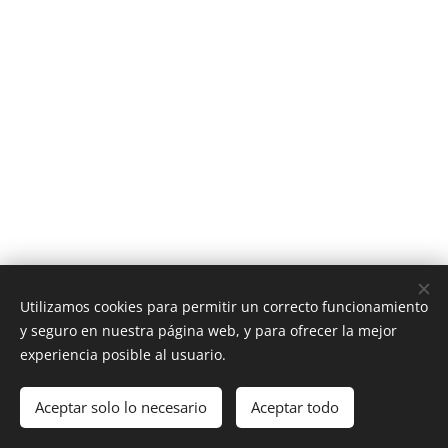
Utilizamos cookies para permitir un correcto funcionamiento
y seguro en nuestra página web, y para ofrecer la mejor
experiencia posible al usuario.
Aceptar solo lo necesario
Aceptar todo
Cookies